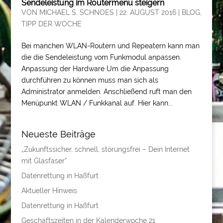
Sendeleistung im Routermenü steigern
VON
MICHAEL S. SCHNOES
|
22. AUGUST 2016
|
BLOG
,
TIPP DER WOCHE
Bei manchen WLAN-Routern und Repeatern kann man
die die Sendeleistung vom Funkmodul anpassen.
Anpassung der Hardware Um die Anpassung
durchführen zu können muss man sich als
Administrator anmelden. Anschließend ruft man den
Menüpunkt WLAN / Funkkanal auf. Hier kann...
Neueste Beiträge
„Zukunftssicher, schnell, störungsfrei – Dein Internet
mit Glasfaser“
Datenrettung in Haßfurt
Aktueller Hinweis
Datenrettung in Haßfurt
Geschäftszeiten in der Kalenderwoche 21