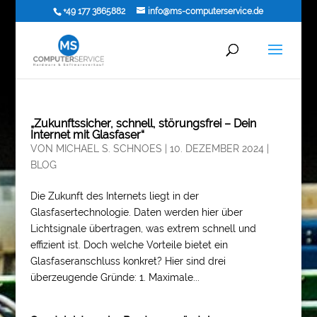
+49 177 3865882
info@ms-computerservice.de
„Zukunftssicher, schnell, störungsfrei – Dein
Internet mit Glasfaser“
VON
MICHAEL S. SCHNOES
|
10. DEZEMBER 2024
|
BLOG
Die Zukunft des Internets liegt in der
Glasfasertechnologie. Daten werden hier über
Lichtsignale übertragen, was extrem schnell und
effizient ist. Doch welche Vorteile bietet ein
Glasfaseranschluss konkret? Hier sind drei
überzeugende Gründe: 1. Maximale...