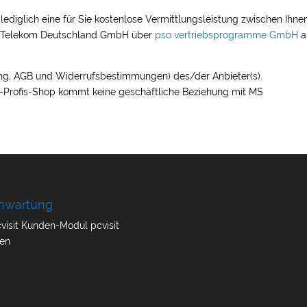
lediglich eine für Sie kostenlose Vermittlungsleistung zwischen Ihnen
er Telekom Deutschland GmbH über
pso vertriebsprogramme GmbH
a
ng, AGB und Widerrufsbestimmungen) des/der Anbieter(s).
m-Profis-Shop kommt keine geschäftliche Beziehung mit MS
nwartung