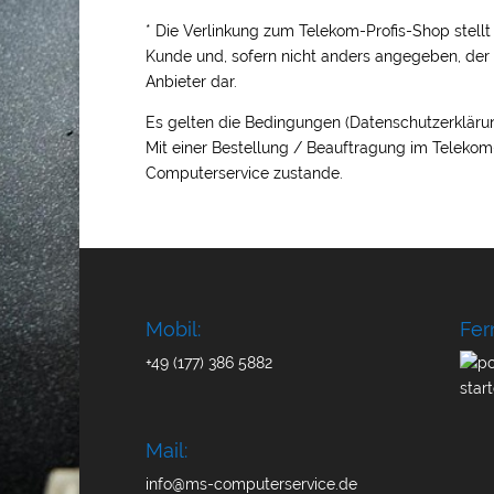
* Die Verlinkung zum Telekom-Profis-Shop stellt 
Kunde und, sofern nicht anders angegeben, d
Anbieter dar.
Es gelten die Bedingungen (Datenschutzerkläru
Mit einer Bestellung / Beauftragung im Teleko
Computerservice zustande.
Mobil:
Fer
+49 (177) 386 5882
Mail:
info@ms-computerservice.de