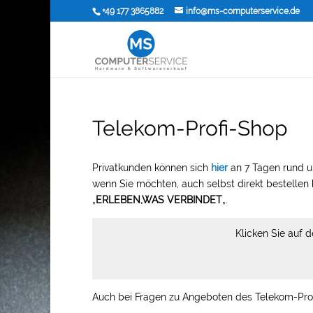
+49 177 3865882
info@ms-computerservice.de
Telekom-Profi-Shop
Privatkunden können sich
hier
an 7 Tagen rund u
wenn Sie möchten, auch selbst direkt bestellen
„
ERLEBEN,WAS VERBINDET
„.
Klicken Sie auf d
Auch bei Fragen zu Angeboten des Telekom-Prof