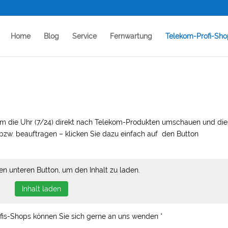
Home
Blog
Service
Fernwartung
Telekom-Profi-Sho
m die Uhr (7/24) direkt nach Telekom-Produkten umschauen und die
 bzw. beauftragen – klicken Sie dazu einfach auf den Button
en unteren Button, um den Inhalt zu laden.
Inhalt laden
is-Shops können Sie sich gerne an uns wenden *