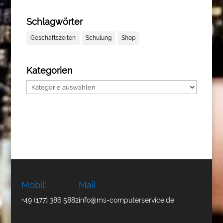
Schlagwörter
Geschäftszeiten
Schulung
Shop
Kategorien
Kategorien
Mobil:
Mail:
+49 (177) 386 5882
info@ms-computerservice.de