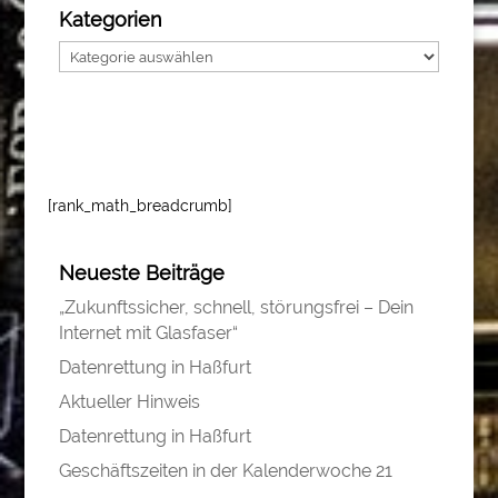
Kategorien
Kategorien
[rank_math_breadcrumb]
Neueste Beiträge
„Zukunftssicher, schnell, störungsfrei – Dein
Internet mit Glasfaser“
Datenrettung in Haßfurt
Aktueller Hinweis
Datenrettung in Haßfurt
Geschäftszeiten in der Kalenderwoche 21